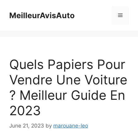
Skip
to
MeilleurAvisAuto
Menu
content
Quels Papiers Pour
Vendre Une Voiture
? Meilleur Guide En
2023
June 21, 2023
by
marouane-leo