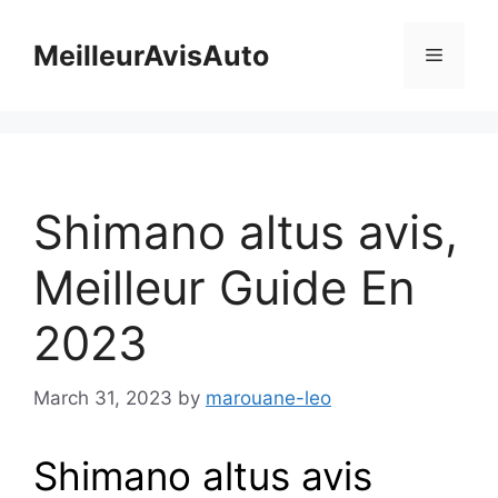
Skip
to
MeilleurAvisAuto
Menu
content
Shimano altus avis,
Meilleur Guide En
2023
March 31, 2023
by
marouane-leo
Shimano altus avis