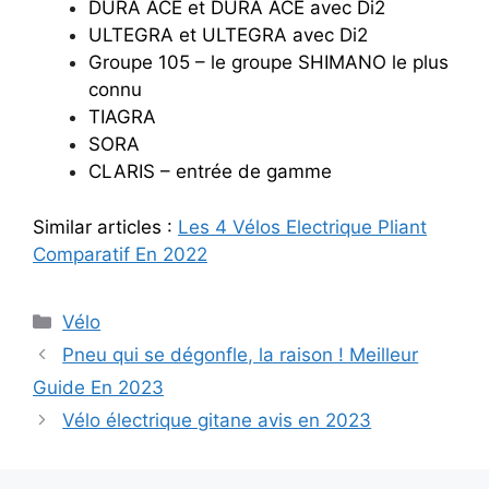
DURA ACE et DURA ACE avec Di2
ULTEGRA et ULTEGRA avec Di2
Groupe 105 – le groupe SHIMANO le plus
connu
TIAGRA
SORA
CLARIS – entrée de gamme
Similar articles :
Les 4 Vélos Electrique Pliant
Comparatif En 2022
Categories
Vélo
Pneu qui se dégonfle, la raison ! Meilleur
Guide En 2023
Vélo électrique gitane avis en 2023