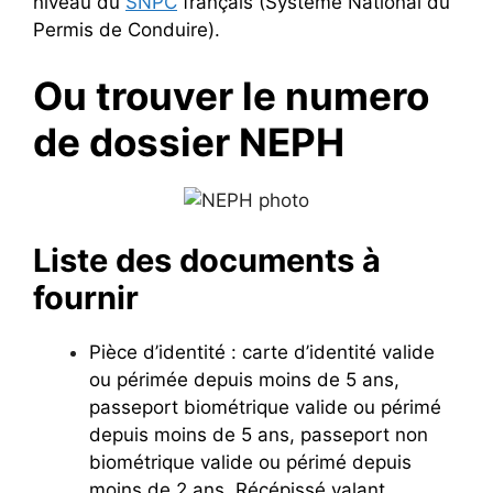
niveau du
SNPC
français (Système National du
Permis de Conduire).
Ou trouver le numero
de dossier NEPH
Liste des documents à
fournir
Pièce d’identité : carte d’identité valide
ou périmée depuis moins de 5 ans,
passeport biométrique valide ou périmé
depuis moins de 5 ans, passeport non
biométrique valide ou périmé depuis
moins de 2 ans, Récépissé valant