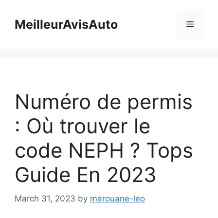
Skip
to
MeilleurAvisAuto
Menu
content
Numéro de permis
: Où trouver le
code NEPH ? Tops
Guide En 2023
March 31, 2023
by
marouane-leo