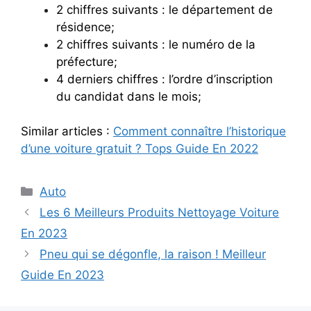
2 chiffres suivants : le département de
résidence;
2 chiffres suivants : le numéro de la
préfecture;
4 derniers chiffres : l’ordre d’inscription
du candidat dans le mois;
Similar articles :
Comment connaître l’historique
d’une voiture gratuit ? Tops Guide En 2022
Categories
Auto
Les 6 Meilleurs Produits Nettoyage Voiture
En 2023
Pneu qui se dégonfle, la raison ! Meilleur
Guide En 2023