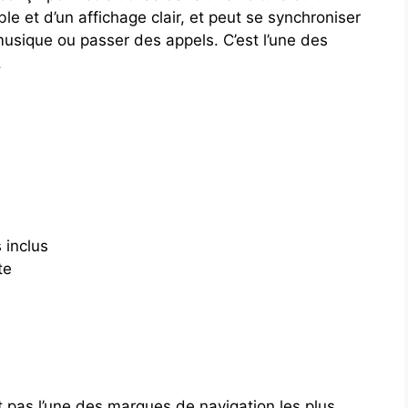
ble et d’un affichage clair, et peut se synchroniser
usique ou passer des appels. C’est l’une des
.
 inclus
te
 pas l’une des marques de navigation les plus