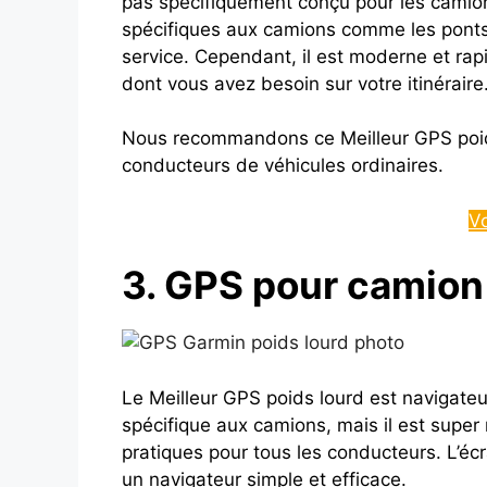
pas spécifiquement conçu pour les camion
spécifiques aux camions comme les ponts 
service. Cependant, il est moderne et rapid
dont vous avez besoin sur votre itinéraire
Nous recommandons ce Meilleur GPS poids
conducteurs de véhicules ordinaires.
V
3. GPS pour camio
Le Meilleur GPS poids lourd est navigateu
spécifique aux camions, mais il est supe
pratiques pour tous les conducteurs. L’écr
un navigateur simple et efficace.