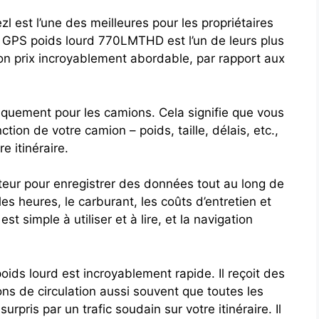
est l’une des meilleures pour les propriétaires
r GPS poids lourd 770LMTHD est l’un de leurs plus
son prix incroyablement abordable, par rapport aux
iquement pour les camions. Cela signifie que vous
ction de votre camion – poids, taille, délais, etc.,
e itinéraire.
teur pour enregistrer des données tout au long de
les heures, le carburant, les coûts d’entretien et
st simple à utiliser et à lire, et la navigation
ids lourd est incroyablement rapide. Il reçoit des
ons de circulation aussi souvent que toutes les
pris par un trafic soudain sur votre itinéraire. Il