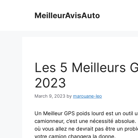
Skip
to
MeilleurAvisAuto
content
Les 5 Meilleurs 
2023
March 9, 2023
by
marouane-leo
Un Meilleur GPS poids lourd est un outil u
camionneur, c’est une nécessité absolue. 
où vous allez ne devrait pas être un probl
votre camion changera la donne.