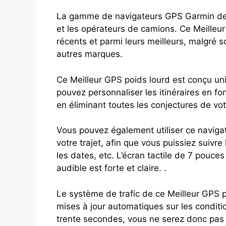
La gamme de navigateurs GPS Garmin dezl 
et les opérateurs de camions. Ce Meilleu
récents et parmi leurs meilleurs, malgré 
autres marques.
Ce Meilleur GPS poids lourd est conçu un
pouvez personnaliser les itinéraires en fon
en éliminant toutes les conjectures de votr
Vous pouvez également utiliser ce naviga
votre trajet, afin que vous puissiez suivre 
les dates, etc. L’écran tactile de 7 pouces e
audible est forte et claire. .
Le système de trafic de ce Meilleur GPS po
mises à jour automatiques sur les conditi
trente secondes, vous ne serez donc pas sur