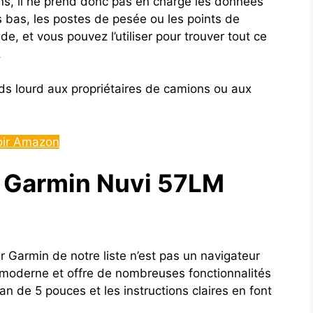
s, il ne prend donc pas en charge les données
bas, les postes de pesée ou les points de
e, et vous pouvez l’utiliser pour trouver tout ce
.
 lourd aux propriétaires de camions ou aux
oir Amazon
n Garmin Nuvi 57LM
r Garmin de notre liste n’est pas un navigateur
r moderne et offre de nombreuses fonctionnalités
an de 5 pouces et les instructions claires en font