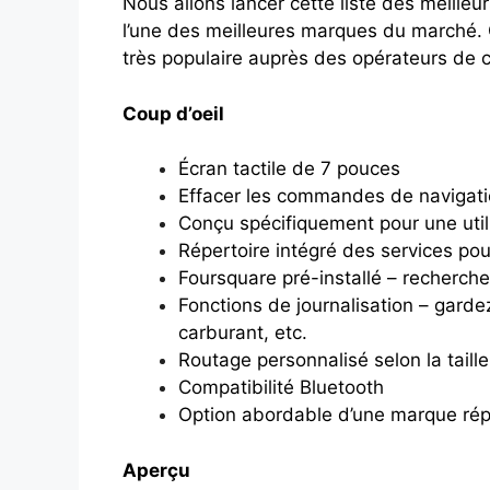
Nous allons lancer cette liste des meill
l’une des meilleures marques du marché. 
très populaire auprès des opérateurs de 
Coup d’oeil
Écran tactile de 7 pouces
Effacer les commandes de navigat
Conçu spécifiquement pour une util
Répertoire intégré des services po
Foursquare pré-installé – recherche 
Fonctions de journalisation – garde
carburant, etc.
Routage personnalisé selon la taill
Compatibilité Bluetooth
Option abordable d’une marque ré
Aperçu