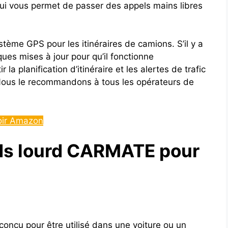
ui vous permet de passer des appels mains libres
ystème GPS pour les itinéraires de camions. S’il y a
ques mises à jour pour qu’il fonctionne
 la planification d’itinéraire et les alertes de trafic
s. Nous le recommandons à tous les opérateurs de
oir Amazon
ids lourd CARMATE pour
onçu pour être utilisé dans une voiture ou un