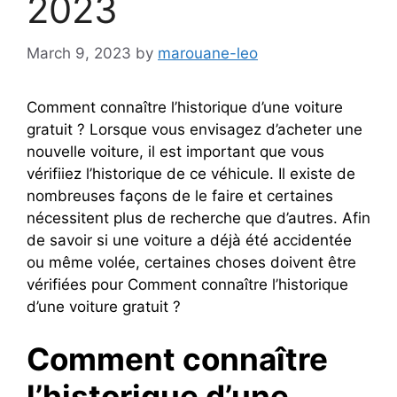
2023
March 9, 2023
by
marouane-leo
Comment connaître l’historique d’une voiture
gratuit ? Lorsque vous envisagez d’acheter une
nouvelle voiture, il est important que vous
vérifiiez l’historique de ce véhicule. Il existe de
nombreuses façons de le faire et certaines
nécessitent plus de recherche que d’autres. Afin
de savoir si une voiture a déjà été accidentée
ou même volée, certaines choses doivent être
vérifiées pour Comment connaître l’historique
d’une voiture gratuit ?
Comment connaître
l’historique d’une