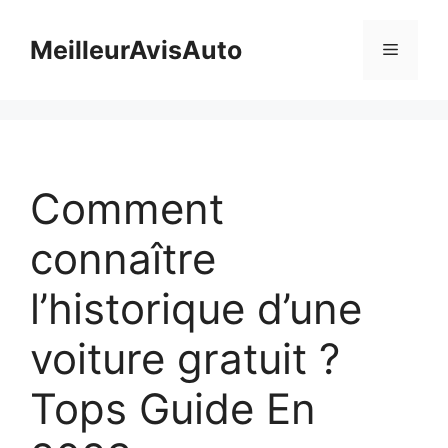
Skip
to
MeilleurAvisAuto
Menu
content
Comment
connaître
l’historique d’une
voiture gratuit ?
Tops Guide En