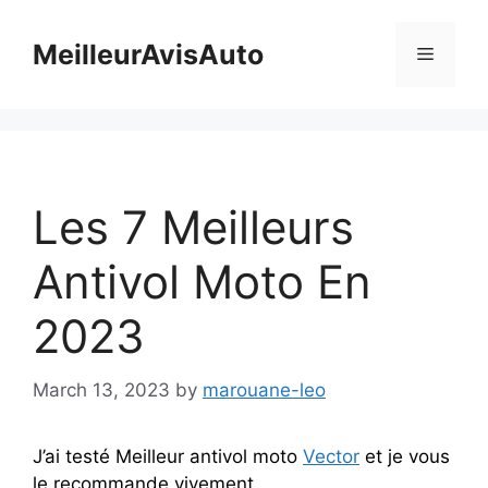
Skip
to
MeilleurAvisAuto
Menu
content
Les 7 Meilleurs
Antivol Moto En
2023
March 13, 2023
by
marouane-leo
J’ai testé Meilleur antivol moto
Vector
et je vous
le recommande vivement.