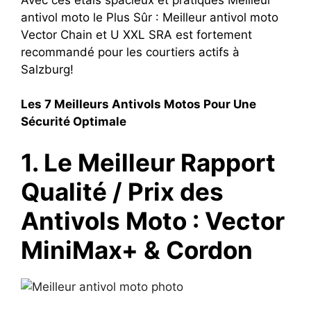
antivol moto le Plus Sûr : Meilleur antivol moto
Vector Chain et U XXL SRA est fortement
recommandé pour les courtiers actifs à
Salzburg!
Les 7 Meilleurs Antivols Motos Pour Une
Sécurité Optimale
1. Le Meilleur Rapport
Qualité / Prix des
Antivols Moto : Vector
MiniMax+ & Cordon