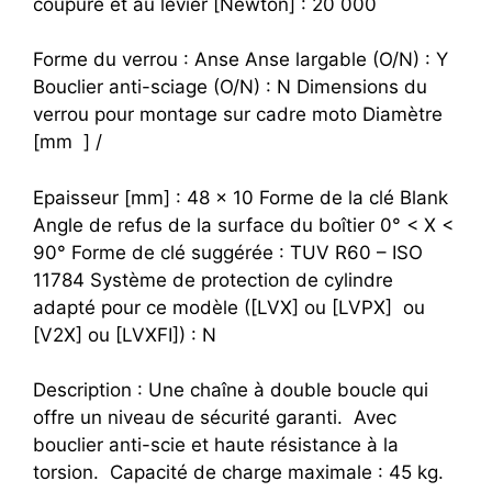
coupure et au levier [Newton] : 20 000
Forme du verrou : Anse Anse largable (O/N) : Y
Bouclier anti-sciage (O/N) : N Dimensions du
verrou pour montage sur cadre moto Diamètre
[mm ] /
Epaisseur [mm] : 48 x 10 Forme de la clé Blank
Angle de refus de la surface du boîtier 0° < X <
90° Forme de clé suggérée : TUV R60 – ISO
11784 Système de protection de cylindre
adapté pour ce modèle ([LVX] ou [LVPX] ou
[V2X] ou [LVXFI]) : N
Description : Une chaîne à double boucle qui
offre un niveau de sécurité garanti. Avec
bouclier anti-scie et haute résistance à la
torsion. Capacité de charge maximale : 45 kg.