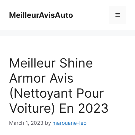
Skip
to
MeilleurAvisAuto
Menu
content
Meilleur Shine
Armor Avis
(Nettoyant Pour
Voiture) En 2023
March 1, 2023
by
marouane-leo