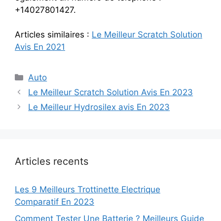
+14027801427.
Articles similaires :
Le Meilleur Scratch Solution
Avis En 2021
Categories
Auto
Le Meilleur Scratch Solution Avis En 2023
Le Meilleur Hydrosilex avis En 2023
Articles recents
Les 9 Meilleurs Trottinette Electrique
Comparatif En 2023
Comment Tester Une Batterie ? Meilleurs Guide